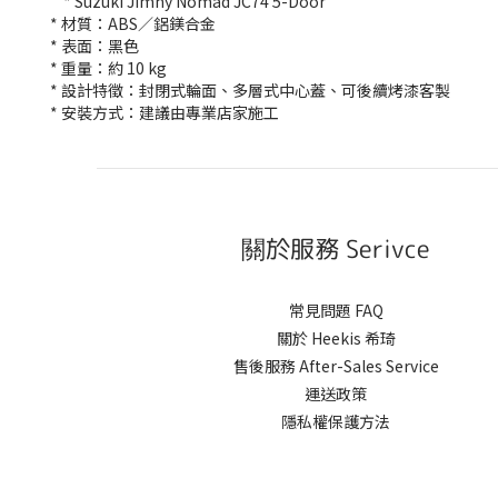
* Suzuki Jimny Nomad JC74 5-Door
* 材質：ABS／鋁鎂合金
* 表面：黑色
* 重量：約 10 kg
* 設計特徵：封閉式輪面、多層式中心蓋、可後續烤漆客製
* 安裝方式：建議由專業店家施工
關於服務 Serivce
常見問題 FAQ
關於 Heekis 希琦
售後服務 After-Sales Service
運送政策
隱私權保護方法