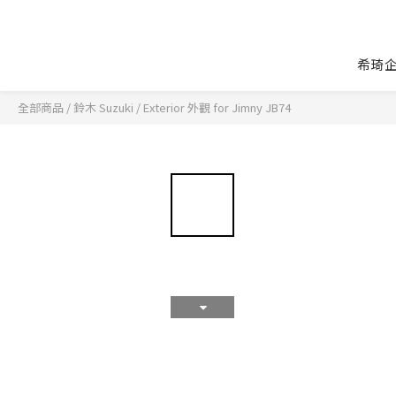
希琦
全部商品
/
鈴木 Suzuki
/
Exterior 外觀 for Jimny JB74