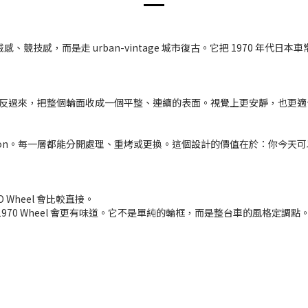
機械感、競技感，而是走 urban-vintage 城市復古。它把 1970 年
el 則反過來，把整個輪面收成一個平整、連續的表面。視覺上更安靜，也
nstruction。每一層都能分開處理、重烤或更換。這個設計的價值在於：
 Wheel 會比較直接。
970 Wheel 會更有味道。它不是單純的輪框，而是整台車的風格定調點