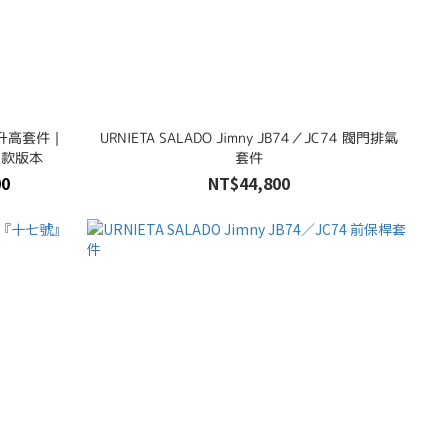
 兩寸升高套件｜
URNIETA SALADO Jimny JB74／JC74 閥門排氣
｜四款版本
套件
00
NT$44,800