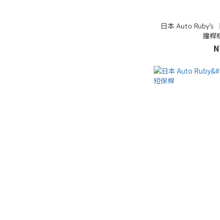
日本 Auto Ruby'
撞桿
N