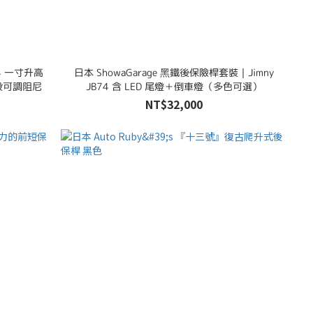
B74 一寸升高
日本 ShowaGarage 黑鐵後保險桿套裝｜Jimny
4段可調阻尼
JB74 含 LED 尾燈＋倒車燈（多色可選）
NT$32,000