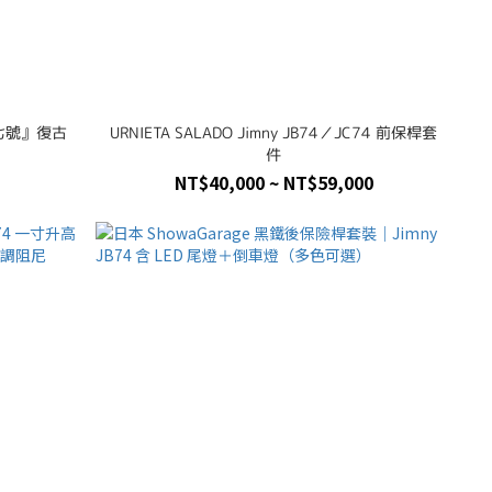
『十七號』復古
URNIETA SALADO Jimny JB74／JC74 前保桿套
色
件
NT$40,000 ~ NT$59,000