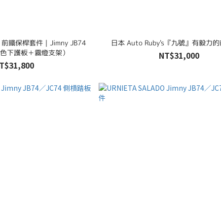
e 前鐵保桿套件｜Jimny JB74
日本 Auto Ruby's『九號』有毅力
色下護板＋霧燈支架）
NT$31,000
T$31,800