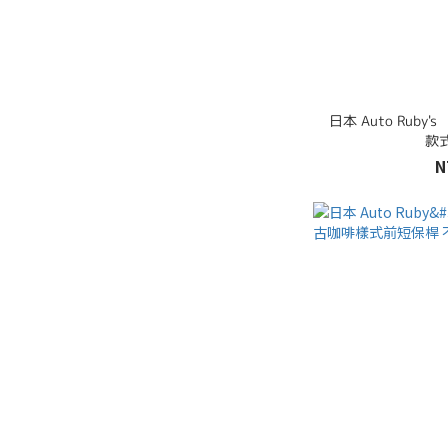
日本 Auto Ruby
款
N