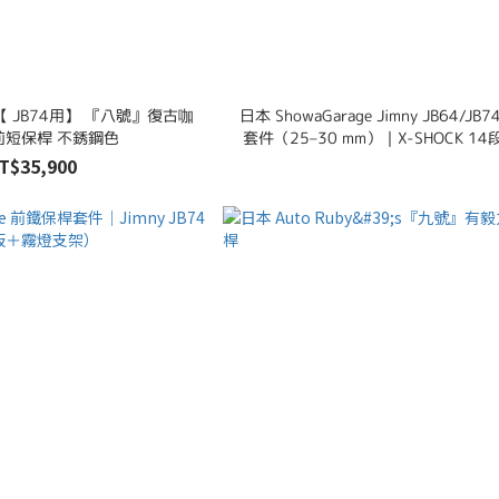
's 【 JB74用】 『八號』復古咖
日本 ShowaGarage Jimny JB64/J
前短保桿 不銹鋼色
套件（25–30 mm）｜X-SHOCK 1
T$35,900