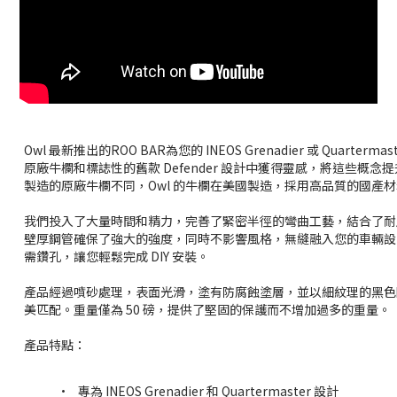
Owl 最新推出的ROO BAR為您的 INEOS Grenadier 或 Quar
原廠牛欄和標誌性的舊款 Defender 設計中獲得靈感，將這些概
製造的原廠牛欄不同，Owl 的牛欄在美國製造，採用高品質的國產
我們投入了大量時間和精力，完善了緊密半徑的彎曲工藝，結合了耐用
壁厚鋼管確保了強大的強度，同時不影響風格，無縫融入您的車輛設
需鑽孔，讓您輕鬆完成 DIY 安裝。
產品經過噴砂處理，表面光滑，塗有防腐蝕塗層，並以細紋理的黑色
美匹配。重量僅為 50 磅，提供了堅固的保護而不增加過多的重量。
產品特點：
•
專為 INEOS Grenadier 和 Quartermaster 設計