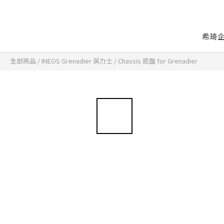
希琦
全部商品
/
INEOS Grenadier 英力士
/
Chassis 底盤 for Grenadier