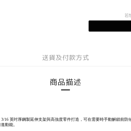
若
送貨及付款方式
商品描述
鎖套件利用堅固的 3/16 英吋厚鋼製延伸支架與高強度零件打造，可在需要時手動解鎖前
前進動能。