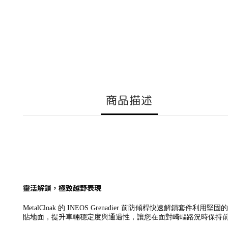
商品描述
靈活解鎖，極致越野表現
MetalCloak 的 INEOS Grenadier 前防傾桿快速解
貼地面，提升車輛穩定度與通過性，讓您在面對崎嶇路況時保持