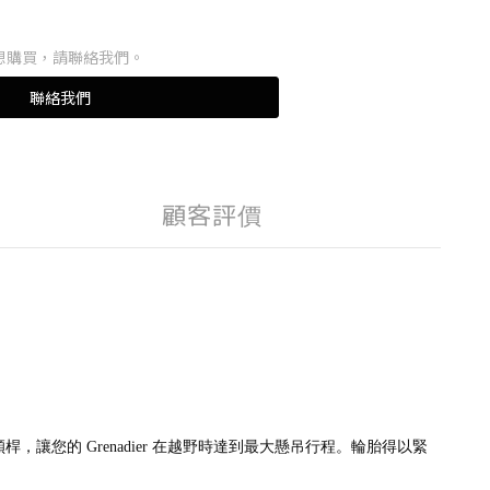
想購買，請聯絡我們。
聯絡我們
顧客評價
防傾桿，讓您的 Grenadier 在越野時達到最大懸吊行程。輪胎得以緊