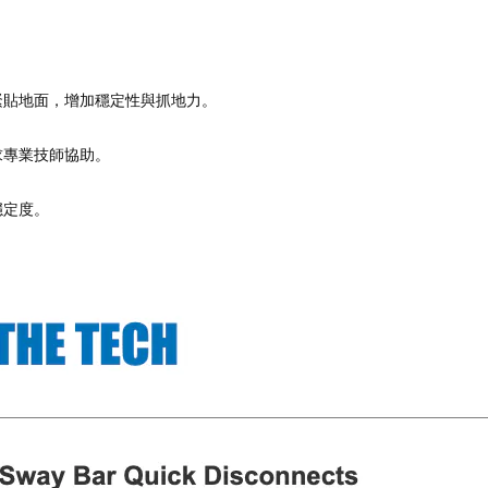
緊貼地面，增加穩定性與抓地力。
求專業技師協助。
穩定度。
。