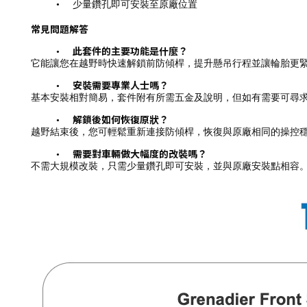
•
少量鑽孔即可安裝至原廠位置
常見問題解答
此套件的主要功能是什麼？
•
它能讓您在越野時快速解鎖前防傾桿，提升懸吊行程並讓輪胎更
安裝需要專業人士嗎？
•
基本安裝相對簡易，套件附有所需五金及說明，但如有需要可尋
解鎖後如何恢復原狀？
•
越野結束後，您可輕鬆重新連接防傾桿，恢復與原廠相同的操控
需要對車輛做大幅度的改裝嗎？
•
不需大規模改裝，只需少量鑽孔即可安裝，並與原廠安裝點相容