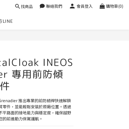
聯絡我們
會員登入
購物車(0)
找商品
LINE
alCloak INEOS
dier 專用前防傾
件
EOS Grenadier 推出專業的前防傾桿快速解鎖
質零件，並能輕鬆安裝於原廠位置。透過
不平路面的接地能力與穩定度，確保越野
您的前進動力保駕護航。