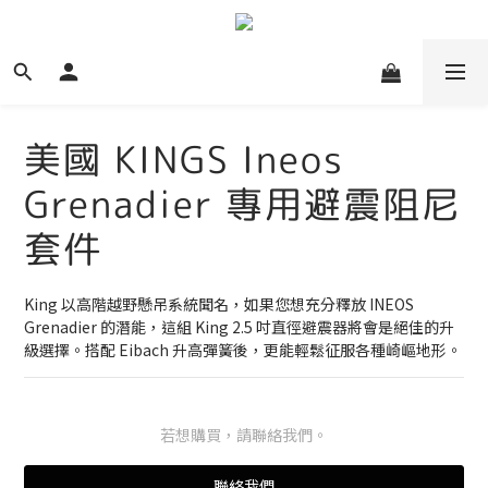
美國 KINGS Ineos
Grenadier 專用避震阻尼
套件
King 以高階越野懸吊系統聞名，如果您想充分釋放 INEOS 
Grenadier 的潛能，這組 King 2.5 吋直徑避震器將會是絕佳的升
級選擇。搭配 Eibach 升高彈簧後，更能輕鬆征服各種崎嶇地形。
若想購買，請聯絡我們。
聯絡我們