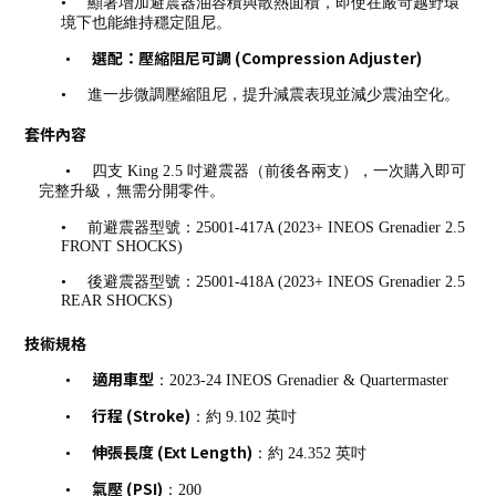
•
顯著增加避震器油容積與散熱面積，即使在嚴苛越野環
境下也能維持穩定阻尼。
選配：壓縮阻尼可調 (Compression Adjuster)
•
•
進一步微調壓縮阻尼，提升減震表現並減少震油空化。
套件內容
•
四支 King 2.5 吋避震器（前後各兩支），一次購入即可
完整升級，無需分開零件。
•
前避震器型號：25001-417A (2023+ INEOS Grenadier 2.5
FRONT SHOCKS)
•
後避震器型號：25001-418A (2023+ INEOS Grenadier 2.5
REAR SHOCKS)
技術規格
適用車型
•
：2023-24 INEOS Grenadier & Quartermaster
行程 (Stroke)
•
：約 9.102 英吋
伸張長度 (Ext Length)
•
：約 24.352 英吋
氣壓 (PSI)
•
：200