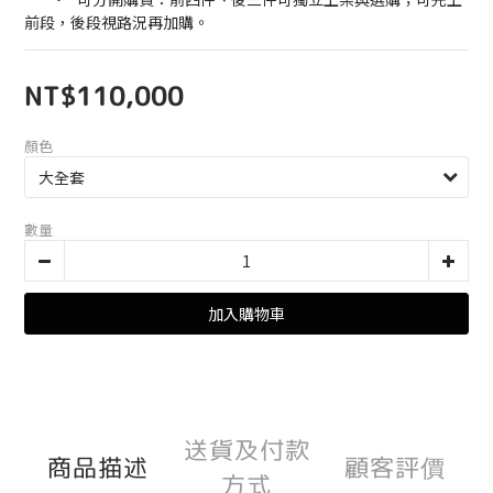
前段，後段視路況再加購。
NT$110,000
顏色
數量
加入購物車
送貨及付款
商品描述
顧客評價
方式