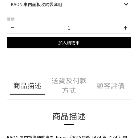
數量
加入購物車
送貨及付款
商品描述
顧客評價
方式
商品描述
KAON 尾門窗收納籃專為 Jimny（2018年後 JB74 與 JC74 ）開