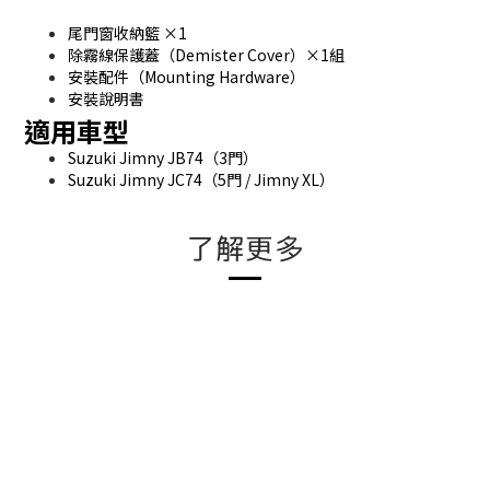
尾門窗收納籃 ×1
除霧線保護蓋（Demister Cover）×1組
安裝配件（Mounting Hardware）
安裝說明書
適用車型
Suzuki Jimny JB74（3門）
Suzuki Jimny JC74（5門 / Jimny XL）
了解更多